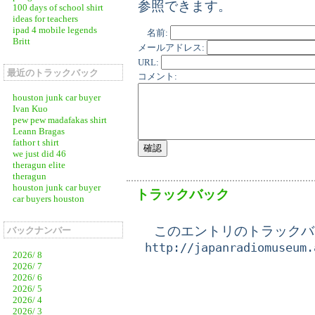
参照できます。
100 days of school shirt
ideas for teachers
ipad 4 mobile legends
名前:
Britt
メールアドレス:
URL:
最近のトラックバック
コメント:
houston junk car buyer
Ivan Kuo
pew pew madafakas shirt
Leann Bragas
fathor t shirt
we just did 46
theragun elite
theragun
houston junk car buyer
トラックバック
car buyers houston
このエントリのトラックバッ
バックナンバー
http://japanradiomuseum.
2026/ 8
2026/ 7
2026/ 6
2026/ 5
2026/ 4
2026/ 3