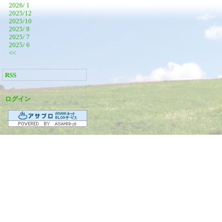
2026/ 1
2025/12
2025/10
2025/ 8
2025/ 7
2025/ 6
<<
RSS
ログイン